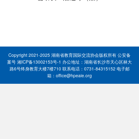
Copyright 2021-2025 湖南省教育国际交流协会版权所有 公安备
案号 湘ICP备13002153号-1 办公地址：湖南省长沙市天心区林大
路6号终身教育大楼7楼710 联系电话：0731-84315152 电子邮
箱：office@hpeaie.org